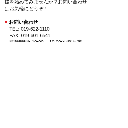
援を始めてみませんか？お問い合わせ
はお気軽にどうぞ！
♥
お問い合わせ
TEL:
019-622-1110
FAX:
019-601-6541
営業時間: 10:00 ~ 19:00(火曜日定
休)
私たちは支援活動の一環としてハー
ト・ニットプロジェクトを応援してい
ます。
HOME
団体概要
教室一覧
入会案内
お問い合わせ