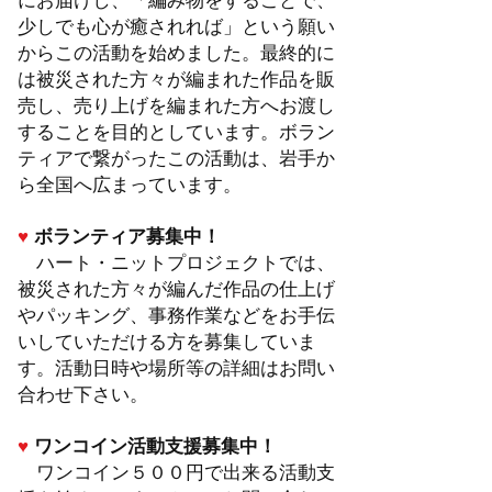
にお届けし、「編み物をすることで、
少しでも心が癒されれば」という願い
からこの活動を始めました。最終的に
は被災された方々が編まれた作品を販
売し、売り上げを編まれた方へお渡し
することを目的としています。ボラン
ティアで繋がったこの
活動は、岩手か
ら全国へ広まっています。
♥
ボランティア募集中！
ハート・ニットプロジェクトでは、
被災された方々が編んだ作品の仕上げ
やパッキング、事務作業などをお手伝
いしていただける方を募集していま
す。活動日時や場所等の詳細はお問い
合わせ下さい。
♥
ワンコイン活動支援募集中！
ワンコイン５００円で出来る活動支